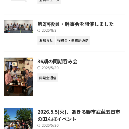
第2回役員・幹事会を開催しました
2026/8/3
お知らせ
役員会・事務局通信
36期の同期呑み会
2026/5/30
同期会通信
2026.5.5(火)、あきる野市武蔵五日市
の田んぼイベント
2026/5/30