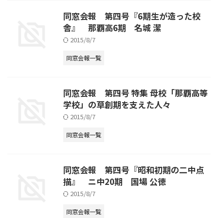
同窓会報 第四号『6期生が造った校
舎』 那覇高6期 名城 潔
2015/8/7
同窓会報一覧
同窓会報 第四号 特集 母校「那覇高等
学校」の草創期を支えた人々
2015/8/7
同窓会報一覧
同窓会報 第四号『昭和初期の二中点
描』 ニ中20期 国場 公徳
2015/8/7
同窓会報一覧