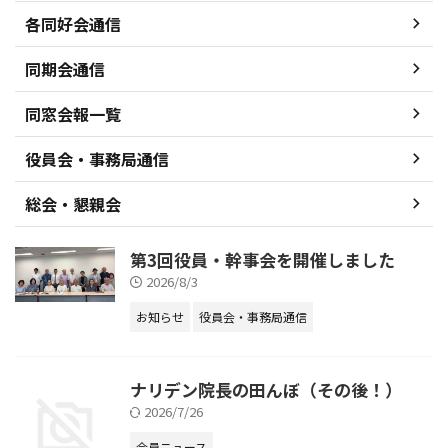
各同好会通信
同期会通信
同窓会報一覧
役員会・事務局通信
総会・懇親会
第3回役員・幹事会を開催しました
2026/8/3
お知らせ
役員会・事務局通信
ナリデン院長の田んぼ（その後！）
2026/7/26
会員ニュース