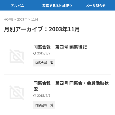
アルバム
写真で見る沖縄便り
メール問合せ
HOME
>
2003年
>
11月
月別アーカイブ：2003年11月
同窓会報 第四号 編集後記
2015/8/7
同窓会報一覧
同窓会報 第四号 同窓会・会員活動状
況
2015/8/7
同窓会報一覧