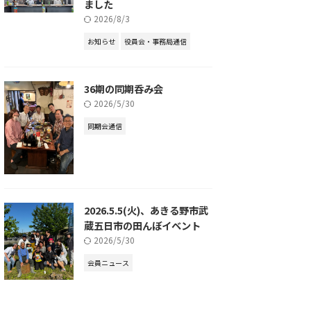
ました
2026/8/3
お知らせ
役員会・事務局通信
36期の同期呑み会
2026/5/30
同期会通信
2026.5.5(火)、あきる野市武
蔵五日市の田んぼイベント
2026/5/30
会員ニュース