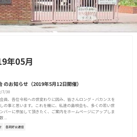
9年05月
会 のお知らせ（2019年5月12日開催）
2/7/30
会員、各位令和への世変わりに因み、皆さんロング・バカンスを
しの事と思います。これを機に、私達の島唄会も、多くの若い世
ンバーに参加して頂きたく、ご案内をホームページにアップしま
...
せ
各同好会通信