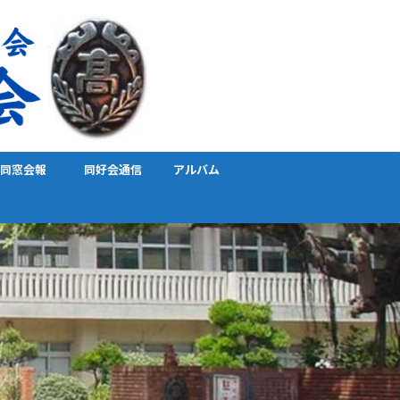
同窓会報
同好会通信
アルバム