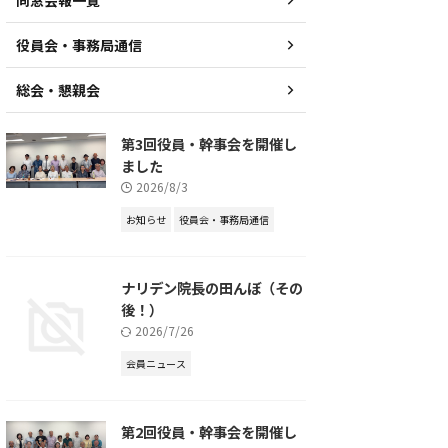
同窓会報一覧
役員会・事務局通信
総会・懇親会
第3回役員・幹事会を開催し
ました
2026/8/3
お知らせ
役員会・事務局通信
ナリデン院長の田んぼ（その
後！）
2026/7/26
会員ニュース
第2回役員・幹事会を開催し