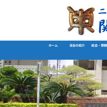
ホーム
当会の紹介
総会・懇親