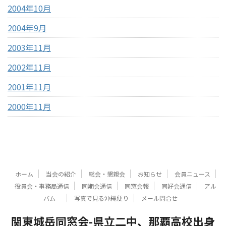
2004年10月
2004年9月
2003年11月
2002年11月
2001年11月
2000年11月
ホーム
当会の紹介
総会・懇親会
お知らせ
会員ニュース
役員会・事務局通信
同期会通信
同窓会報
同好会通信
アル
バム
写真で見る沖縄便り
メール問合せ
関東城岳同窓会-県立二中、那覇高校出身