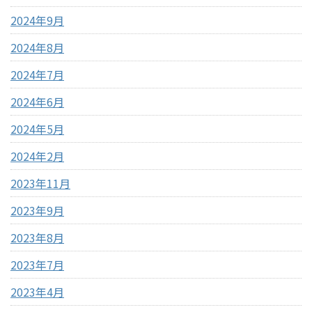
2024年9月
2024年8月
2024年7月
2024年6月
2024年5月
2024年2月
2023年11月
2023年9月
2023年8月
2023年7月
2023年4月