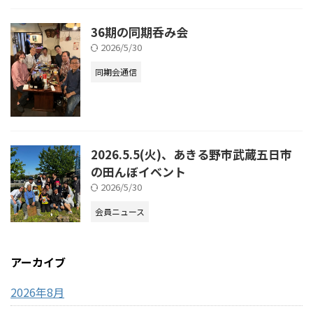
36期の同期呑み会
2026/5/30
同期会通信
2026.5.5(火)、あきる野市武蔵五日市
の田んぼイベント
2026/5/30
会員ニュース
アーカイブ
2026年8月