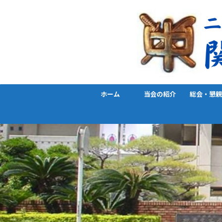
ホーム
当会の紹介
総会・懇親