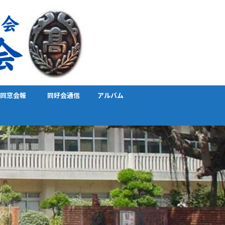
同窓会報
同好会通信
アルバム