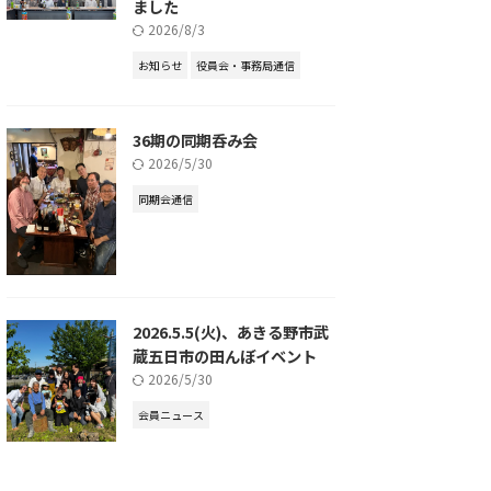
ました
2026/8/3
お知らせ
役員会・事務局通信
36期の同期呑み会
2026/5/30
同期会通信
2026.5.5(火)、あきる野市武
蔵五日市の田んぼイベント
2026/5/30
会員ニュース