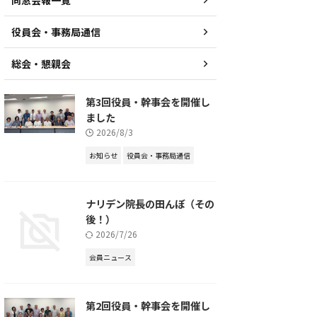
同窓会報一覧
役員会・事務局通信
総会・懇親会
第3回役員・幹事会を開催し
ました
2026/8/3
お知らせ
役員会・事務局通信
ナリデン院長の田んぼ（その
後！）
2026/7/26
会員ニュース
第2回役員・幹事会を開催し