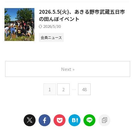
2026.5.5(火)、あきる野市武蔵五日市
の田んぼイベント
2026/5/30
会員ニュース
Next »
1
2
…
48