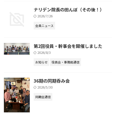
ナリデン院長の田んぼ（その後！）
2026/7/26
会員ニュース
第2回役員・幹事会を開催しました
2026/8/3
お知らせ
役員会・事務局通信
36期の同期呑み会
2026/5/30
同期会通信